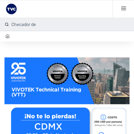
Checador de hu