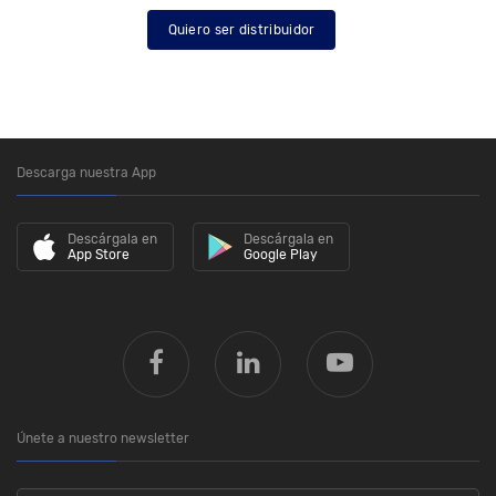
Quiero ser distribuidor
Descarga nuestra App
Descárgala en
Descárgala en
App Store
Google Play
Únete a nuestro newsletter