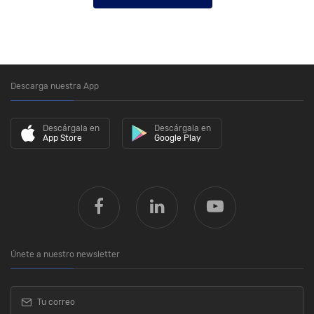
Descarga nuestra App
Descárgala en
Descárgala en
App Store
Google Play
Únete a nuestro newsletter