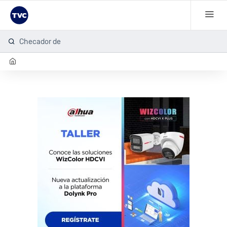
Checador de hu