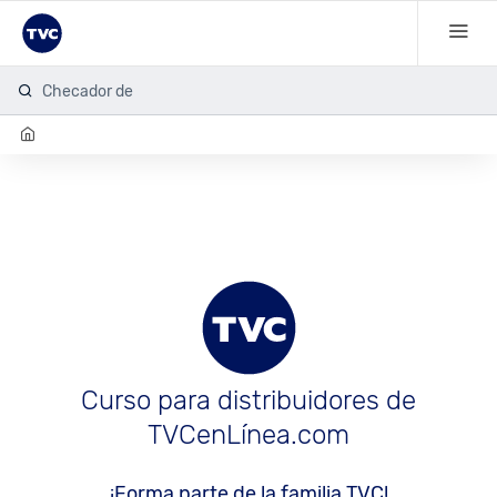
Checador de h
Curso para distribuidores de
TVCenLínea.com
¡Forma parte de la familia TVC!