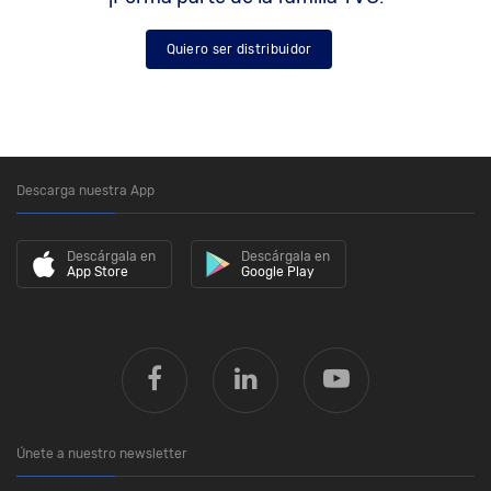
Quiero ser distribuidor
Descarga nuestra App
Descárgala en
Descárgala en
App Store
Google Play
Únete a nuestro newsletter