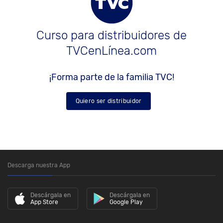
Curso para distribuidores de
TVCenLínea.com
¡Forma parte de la familia TVC!
Quiero ser distribuidor
Descarga nuestra App
Descárgala en
Descárgala en
App Store
Google Play