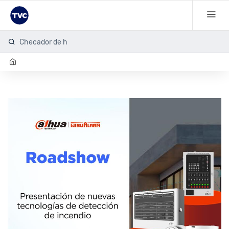
Checador de hu