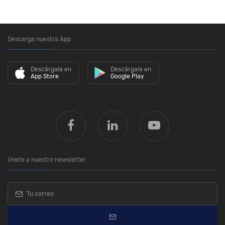
Descarga nuestra App
Descárgala en
Descárgala en
App Store
Google Play
Únete a nuestro newsletter