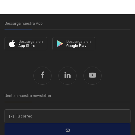
Descarga nuestra App
Descárgala en
Descárgala en
App Store
Google Play
Únete a nuestro newsletter