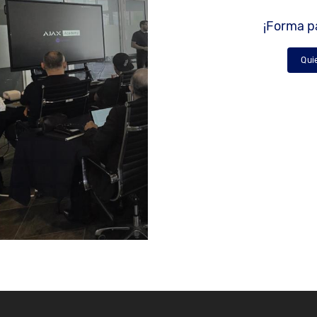
¡Forma pa
Qui