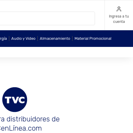
Ingresa a tu
cuenta
|
|
|
rgía
Audio y Video
Almacenamiento
Material Promocional
a distribuidores de
enLínea.com