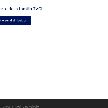
rte de la familia TVC!
ero ser distribuidor
Únete a nuestro newsletter