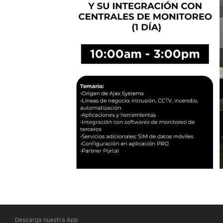
Descarga nuestra App