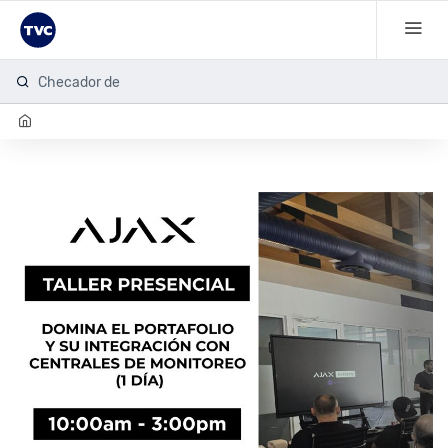
Checador de hu