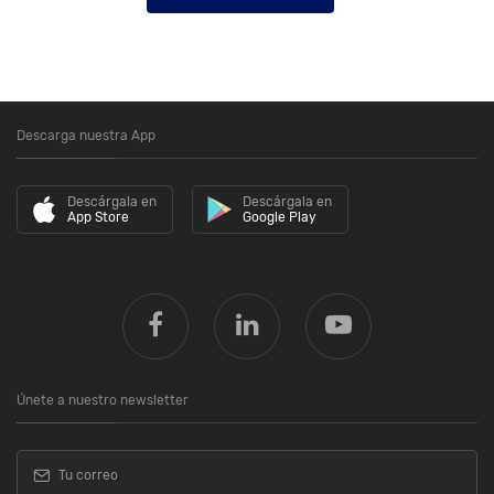
Descarga nuestra App
Descárgala en
Descárgala en
App Store
Google Play
Únete a nuestro newsletter