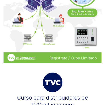
Curso para distribuidores de
TVCenLínea.com