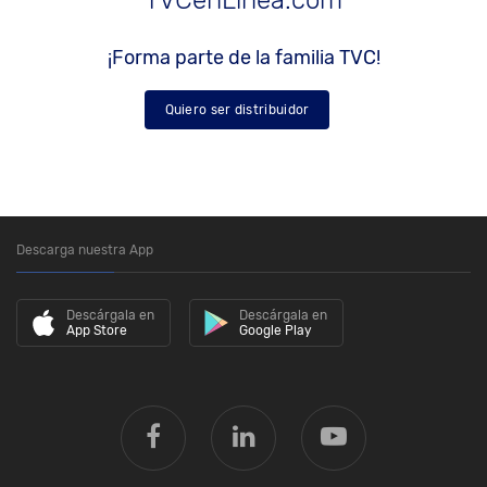
¡Forma parte de la familia TVC!
Quiero ser distribuidor
Descarga nuestra App
Descárgala en
Descárgala en
App Store
Google Play