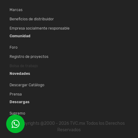
Marcas
Beneficios de distribuidor
Empresa socialmente responsable
Comunidad
Foro
Registro de proyectos
Bolsa de trabajo
Novedades
Descargar Catálogo
Prensa
Descargas
Supremo
© Copyrights @2000 - 2026 TVC.mx Todos los Derechos
Reservados