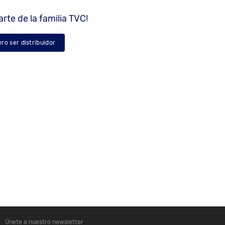
rte de la familia TVC!
ero ser distribuidor
Únete a nuestro newsletter