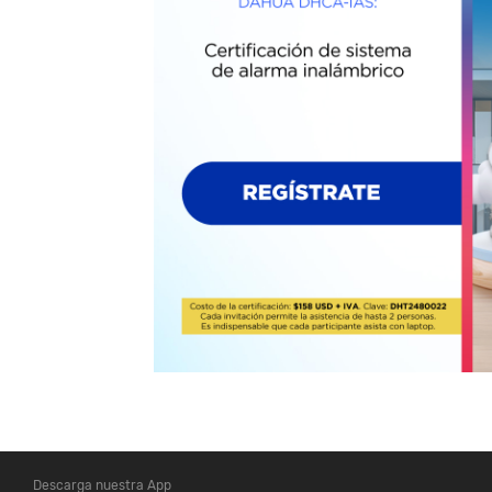
Descarga nuestra App