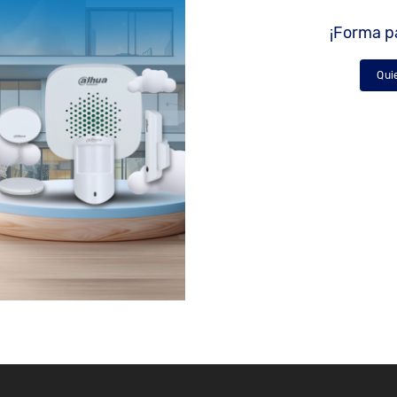
¡Forma pa
Qui