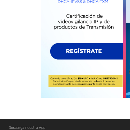
Descarga nuestra App