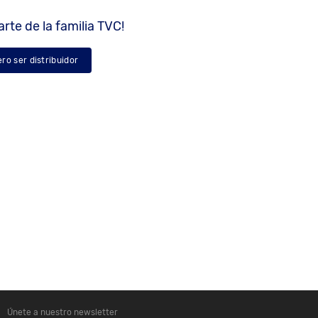
rte de la familia TVC!
ero ser distribuidor
Únete a nuestro newsletter