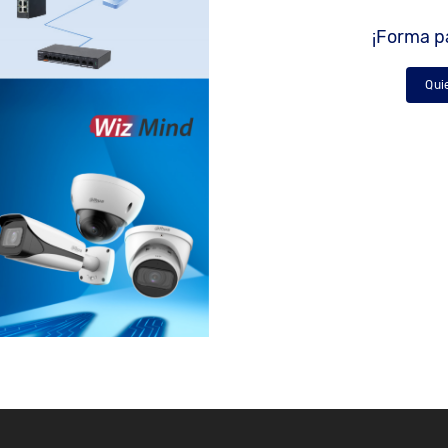
¡Forma pa
Qui