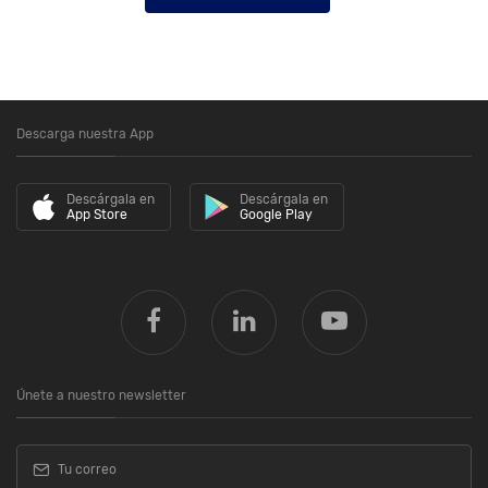
Descarga nuestra App
Descárgala en
Descárgala en
App Store
Google Play
Únete a nuestro newsletter