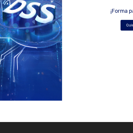
¡Forma pa
Qui