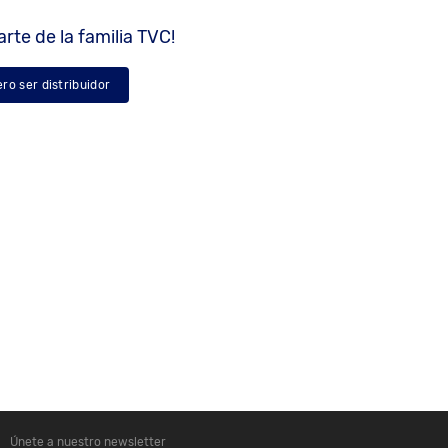
rte de la familia TVC!
ero ser distribuidor
Únete a nuestro newsletter