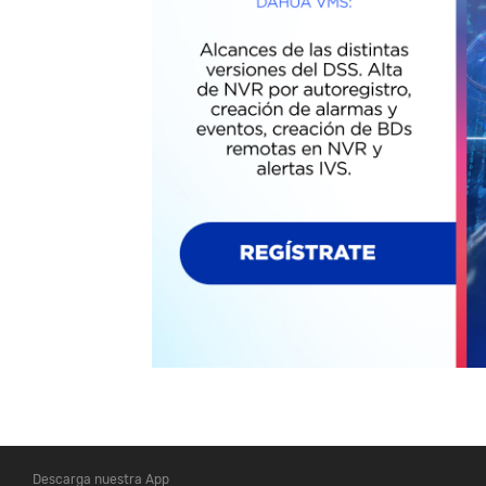
Descarga nuestra App