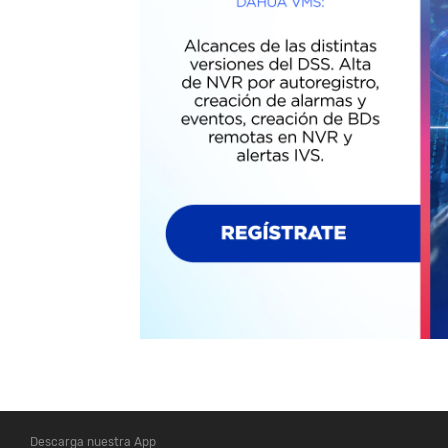
Descarga nuestra App