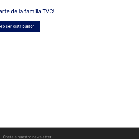
rte de la familia TVC!
ero ser distribuidor
Únete a nuestro newsletter