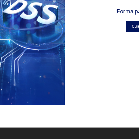
¡Forma pa
Qui