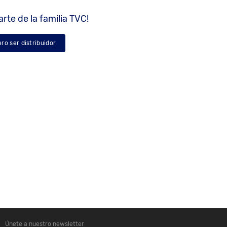
rte de la familia TVC!
ero ser distribuidor
Únete a nuestro newsletter