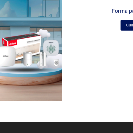
¡Forma pa
Qui