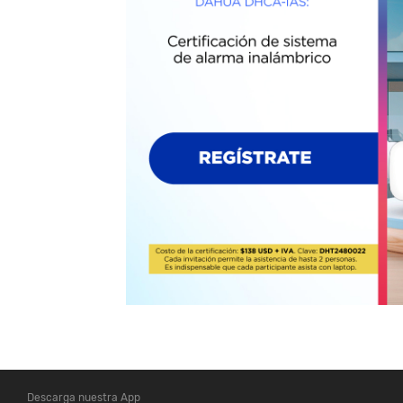
Descarga nuestra App