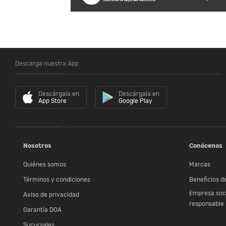
Descarga nuestra App
Descárgala en
Descárgala en
App Store
Google Play
Nosotros
Conócenos
Quiénes somos
Marcas
Términos y condiciones
Beneficios de
Empresa soc
Aviso de privacidad
responsable
Garantía DOA
Sucursales