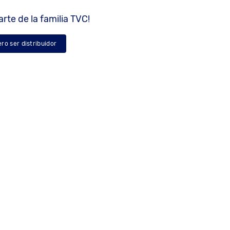
rte de la familia TVC!
ero ser distribuidor