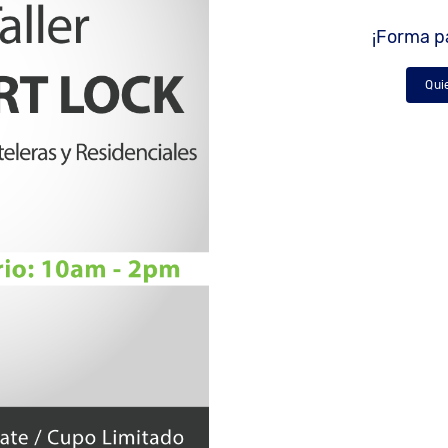
¡Forma pa
Qui