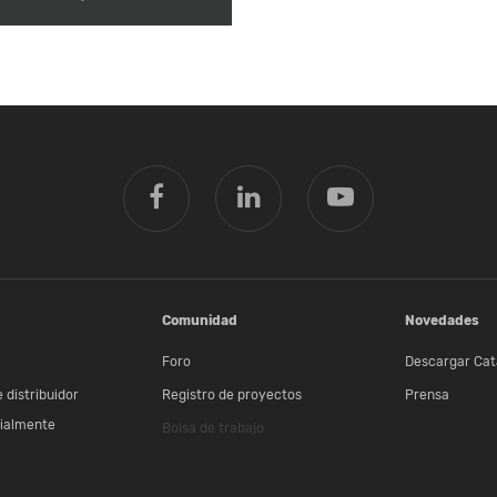
Comunidad
Novedades
Foro
Descargar Cat
 distribuidor
Registro de proyectos
Prensa
ialmente
Bolsa de trabajo