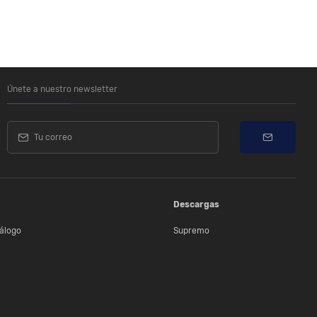
Únete a nuestro newsletter
Descargas
álogo
Supremo