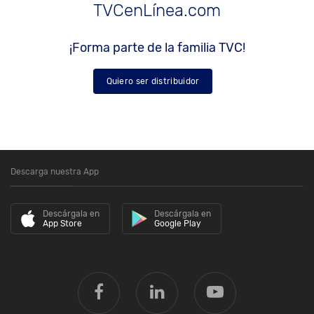
TVCenLínea.com
¡Forma parte de la familia TVC!
Quiero ser distribuidor
Descarga nuestra App
Descárgala en
Descárgala en
App Store
Google Play