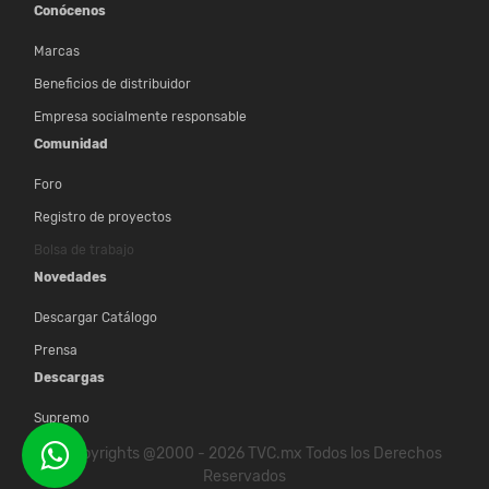
Conócenos
Marcas
Beneficios de distribuidor
Empresa socialmente responsable
Comunidad
Foro
Registro de proyectos
Bolsa de trabajo
Novedades
Descargar Catálogo
Prensa
Descargas
Supremo
© Copyrights @2000 - 2026 TVC.mx Todos los Derechos
Reservados