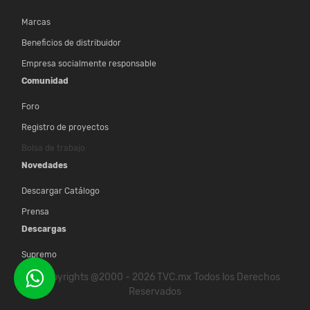
Marcas
Beneficios de distribuidor
Empresa socialmente responsable
Comunidad
Foro
Registro de proyectos
Bolsa de trabajo
Novedades
Descargar Catálogo
Prensa
Descargas
Supremo
© Copyrights @2000 - 2026 TVC.mx Todos los Derechos
Reservados