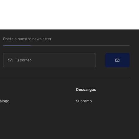
Únete a nuestro newsletter
Descargas
álogo
Supremo