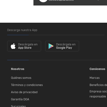
Descarga nuestra App
Descárgala en
Descárgala en
App Store
Google Play
Nosotros
Conócenos
Quiénes somos
Marcas
Términos y condiciones
Beneficios de
Empresa soc
Aviso de privacidad
responsable
Garantía DOA
Sucursales