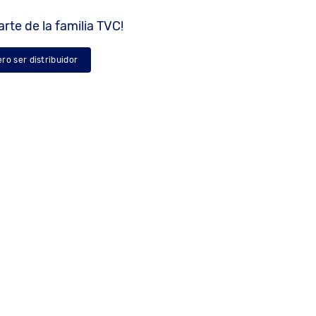
rte de la familia TVC!
ero ser distribuidor