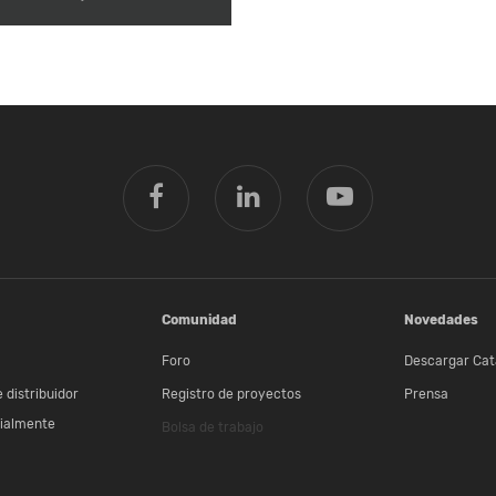
Comunidad
Novedades
Foro
Descargar Cat
 distribuidor
Registro de proyectos
Prensa
ialmente
Bolsa de trabajo