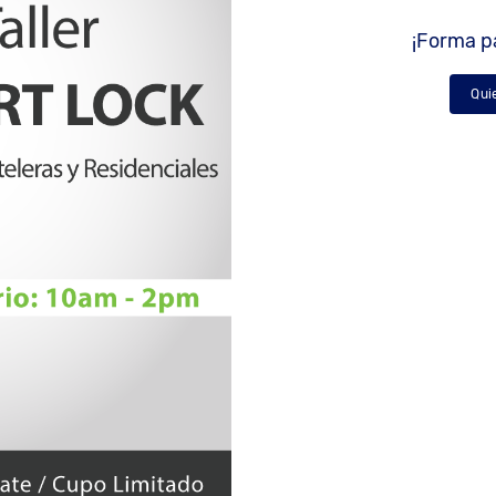
¡Forma pa
Qui