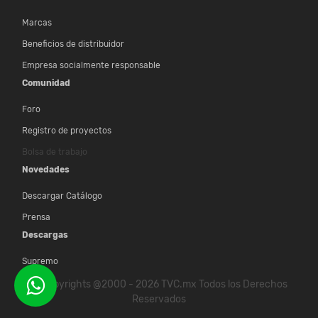
Marcas
Beneficios de distribuidor
Empresa socialmente responsable
Comunidad
Foro
Registro de proyectos
Bolsa de trabajo
Novedades
Descargar Catálogo
Prensa
Descargas
Supremo
© Copyrights @2000 - 2026 TVC.mx Todos los Derechos
Reservados