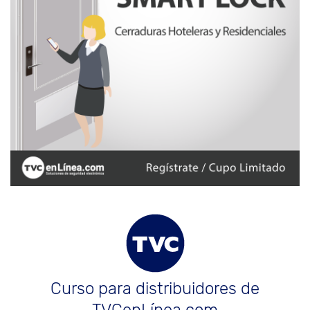
Curso para distribuidores de
TVCenLínea.com