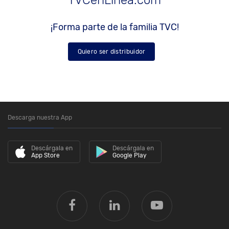
¡Forma parte de la familia TVC!
Quiero ser distribuidor
Descarga nuestra App
Descárgala en
Descárgala en
App Store
Google Play