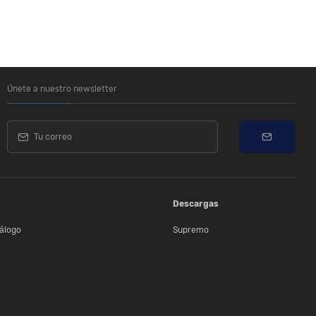
Únete a nuestro newsletter
Descargas
álogo
Supremo