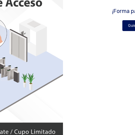
¡Forma pa
Qui