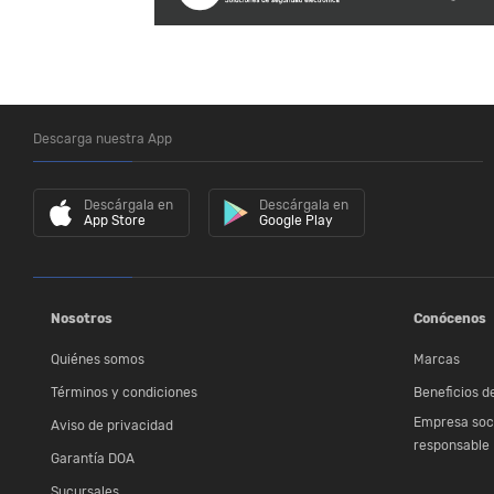
Descarga nuestra App
Descárgala en
Descárgala en
App Store
Google Play
Nosotros
Conócenos
Quiénes somos
Marcas
Términos y condiciones
Beneficios de
Empresa soc
Aviso de privacidad
responsable
Garantía DOA
Sucursales