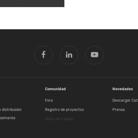
Comunidad
Novedades
Foro
Descargar Cat
 distribuidor
Registro de proyectos
Prensa
ialmente
Bolsa de trabajo