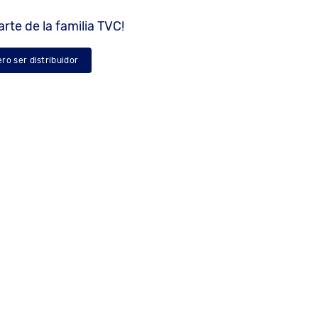
rte de la familia TVC!
ero ser distribuidor