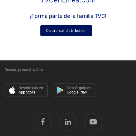
¡Forma parte de la familia TVC!
Quiero ser distribuidor
Descarga nuestra App
Descárgala en
Descárgala en
App Store
Google Play