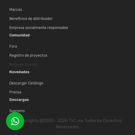
Marcas
Beneficios de distribuidor
Empresa socialmente responsable
Comunidad
Foro
Registro de proyectos
Bolsa de trabajo
Novedades
Descargar Catálogo
Prensa
Descargas
Supremo
© Copyrights @2000 - 2026 TVC.mx Todos los Derechos
Reservados