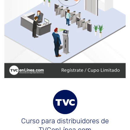
Curso para distribuidores de
TVCenLínea.com