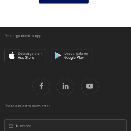
Descarga nuestra App
Descárgala en
Descárgala en
App Store
Google Play
Únete a nuestro newsletter