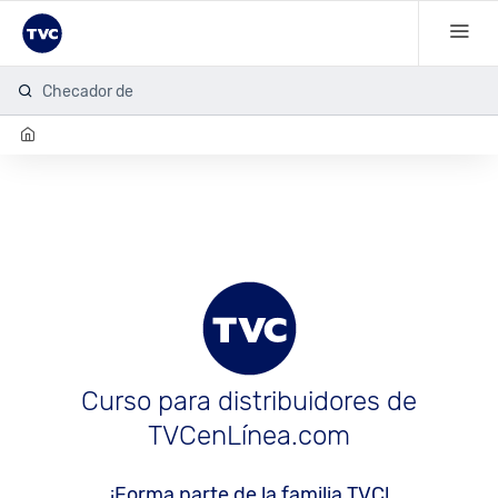
Checador de
Curso para distribuidores de
TVCenLínea.com
¡Forma parte de la familia TVC!