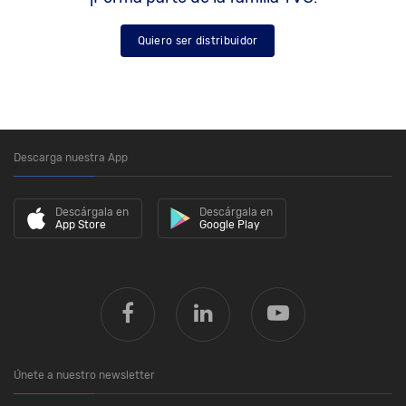
Quiero ser distribuidor
Descarga nuestra App
Descárgala en
Descárgala en
App Store
Google Play
Únete a nuestro newsletter