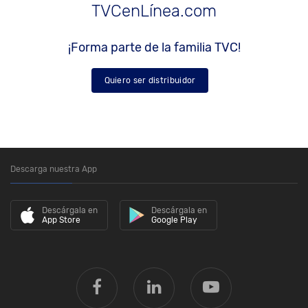
TVCenLínea.com
¡Forma parte de la familia TVC!
Quiero ser distribuidor
Descarga nuestra App
Descárgala en
Descárgala en
App Store
Google Play