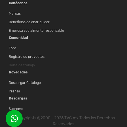
Conócenos
Marcas
Beneficios de distribuidor
Empresa socialmente responsable
Comunidad
Foro
Registro de proyectos
Bolsa de trabajo
Novedades
Descargar Catálogo
Prensa
Descargas
Supremo
© Copyrights @2000 - 2026 TVC.mx Todos los Derechos
Reservados