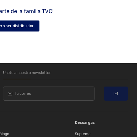
rte de la familia TVC!
ero ser distribuidor
Únete a nuestro newsletter
Descargas
álogo
Supremo