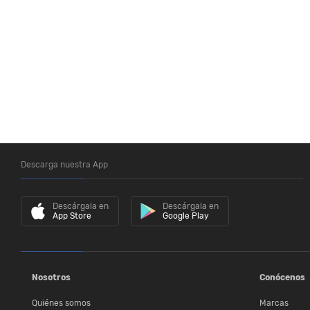
Descarga nuestra App
Descárgala en
Descárgala en
App Store
Google Play
Nosotros
Conócenos
Quiénes somos
Marcas