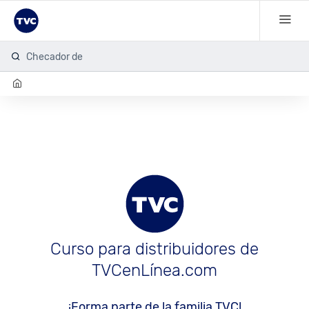
Checador de h
Curso para distribuidores de
TVCenLínea.com
¡Forma parte de la familia TVC!