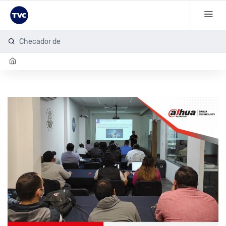
Checador de hu