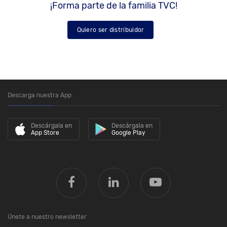
¡Forma parte de la familia TVC!
Quiero ser distribuidor
Descarga nuestra App
Descárgala en
Descárgala en
App Store
Google Play
Únete a nuestro newsletter