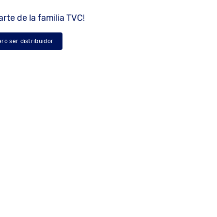
rte de la familia TVC!
ero ser distribuidor