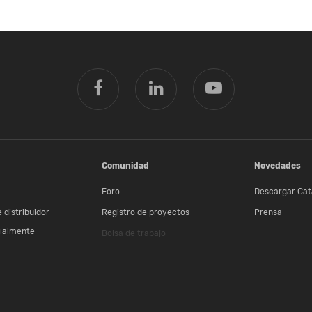
Comunidad
Novedades
Foro
Descargar Cat
 distribuidor
Registro de proyectos
Prensa
ialmente
Bolsa de trabajo