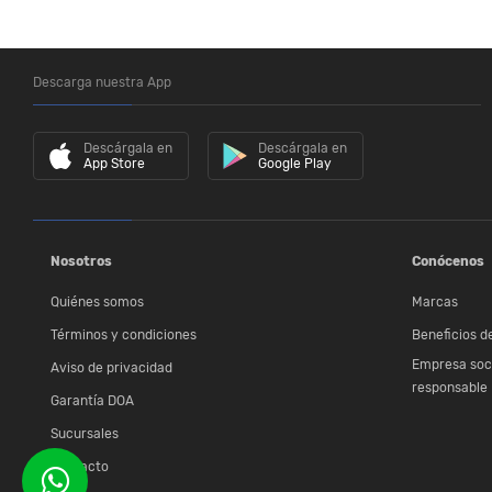
Descarga nuestra App
Descárgala en
Descárgala en
App Store
Google Play
Nosotros
Conócenos
Quiénes somos
Marcas
Términos y condiciones
Beneficios de
Empresa soc
Aviso de privacidad
responsable
Garantía DOA
Sucursales
Contacto