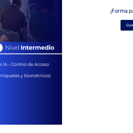
¡Forma pa
Qui