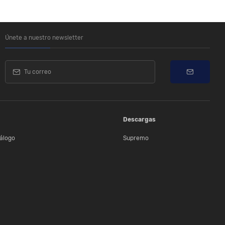
Únete a nuestro newsletter
Descargas
álogo
Supremo