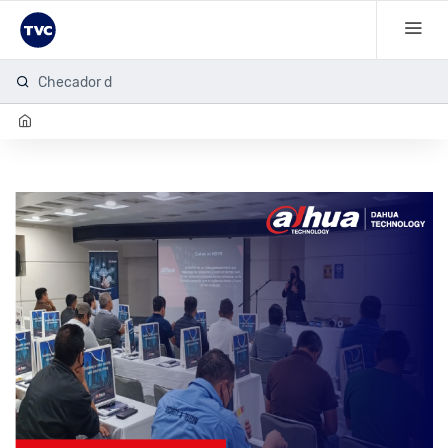
Checador de