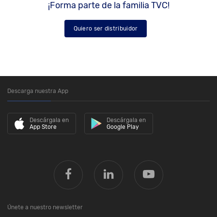
¡Forma parte de la familia TVC!
Quiero ser distribuidor
Descarga nuestra App
Descárgala en
Descárgala en
App Store
Google Play
Únete a nuestro newsletter