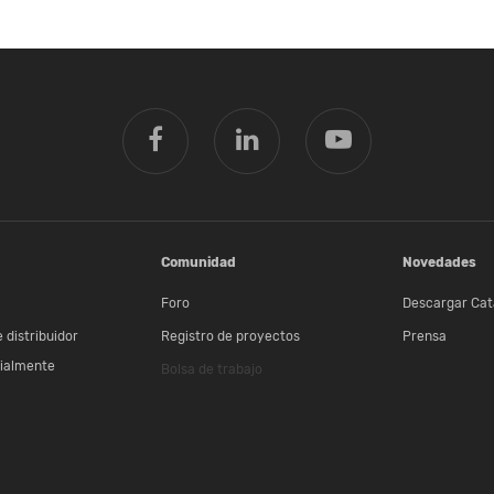
Comunidad
Novedades
Foro
Descargar Cat
 distribuidor
Registro de proyectos
Prensa
ialmente
Bolsa de trabajo