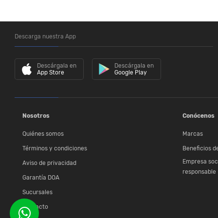
Descarga nuestra App
Descárgala en
Descárgala en
App Store
Google Play
Nosotros
Conócenos
Quiénes somos
Marcas
Términos y condiciones
Beneficios de
Empresa soc
Aviso de privacidad
responsable
Garantía DOA
Sucursales
Contacto