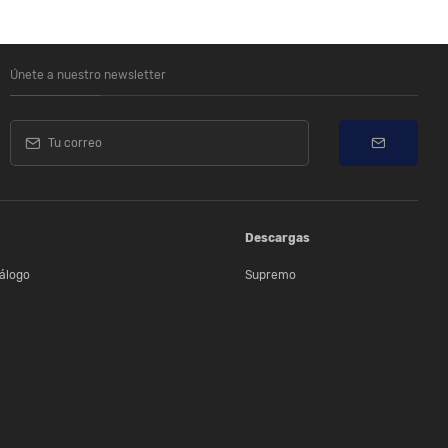
Únete a nuestro newsletter
Descargas
álogo
Supremo