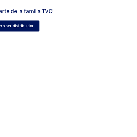
rte de la familia TVC!
ero ser distribuidor