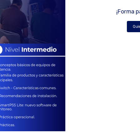
¡Forma pa
Qui