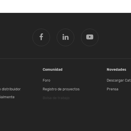
Comunidad
Novedades
Foro
Descargar Cat
 distribuidor
Registro de proyectos
Prensa
ialmente
Bolsa de trabajo