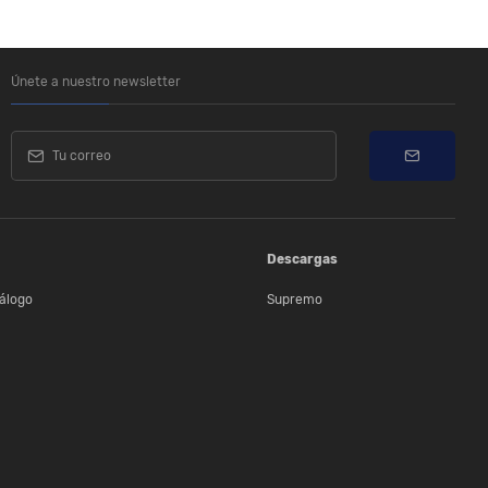
Únete a nuestro newsletter
Descargas
álogo
Supremo