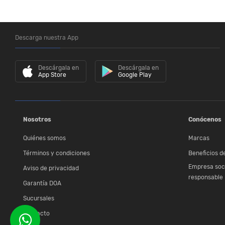
Descarga nuestra App
Descárgala en
Descárgala en
App Store
Google Play
Nosotros
Conócenos
Quiénes somos
Marcas
Términos y condiciones
Beneficios de
Empresa soc
Aviso de privacidad
responsable
Garantía DOA
Sucursales
Contacto