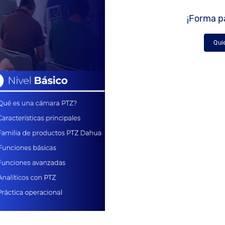
¡Forma pa
Qui