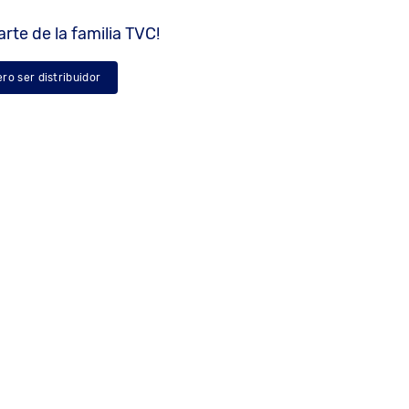
rte de la familia TVC!
ero ser distribuidor