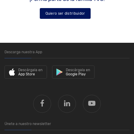
Quiero ser distribuidor
Descarga nuestra App
Descárgala en
Descárgala en
App Store
Google Play
Únete a nuestro newsletter