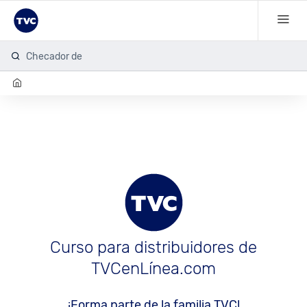
Checador de
Curso para distribuidores de
TVCenLínea.com
¡Forma parte de la familia TVC!