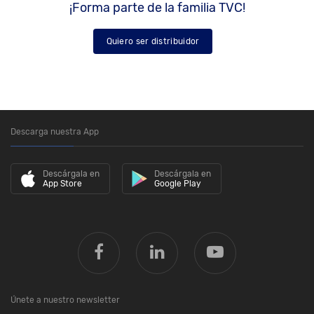
¡Forma parte de la familia TVC!
Quiero ser distribuidor
Descarga nuestra App
Descárgala en
Descárgala en
App Store
Google Play
Únete a nuestro newsletter