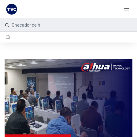
Checador de hue