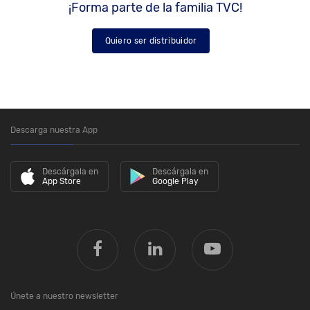
¡Forma parte de la familia TVC!
Quiero ser distribuidor
Descarga nuestra App
Descárgala en
Descárgala en
App Store
Google Play
Únete a nuestro newsletter