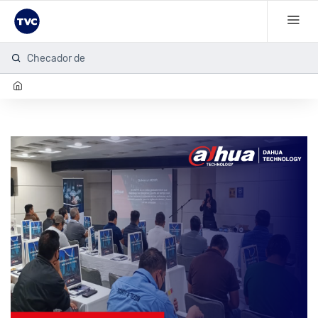
Checador de hu