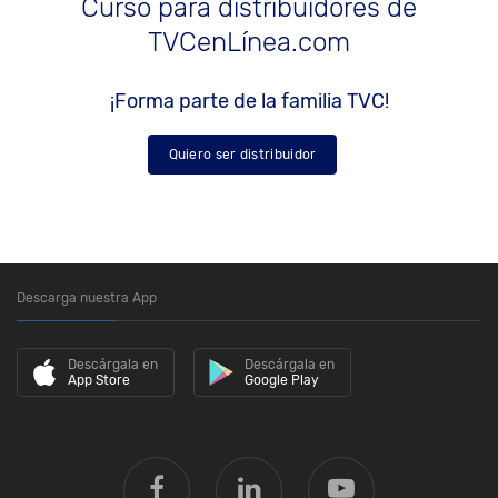
Curso para distribuidores de
TVCenLínea.com
¡Forma parte de la familia TVC!
Quiero ser distribuidor
Descarga nuestra App
Descárgala en
Descárgala en
App Store
Google Play