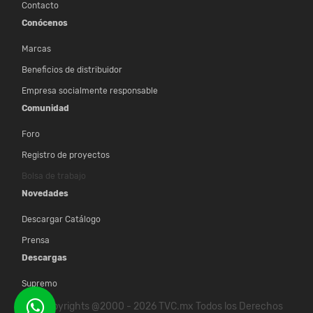
Contacto
Conócenos
Marcas
Beneficios de distribuidor
Empresa socialmente responsable
Comunidad
Foro
Registro de proyectos
Bolsa de trabajo
Novedades
Descargar Catálogo
Prensa
Descargas
Supremo
© Copyrights @2000 - 2026 TVC.mx Todos los Derechos