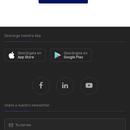
Descarga nuestra App
Descárgala en
Descárgala en
App Store
Google Play
Únete a nuestro newsletter