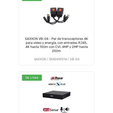
SAXXON VB-04 - Par de transceptores 4K
para video y energía, con entradas RJ45,
4K hasta 150m con CVI, 4MP y 2MP hasta
250m
SAXXON / SXN0410014 / VB-04
De Línea