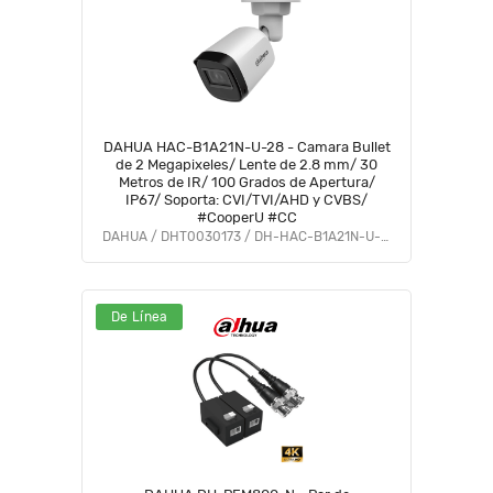
DAHUA HAC-B1A21N-U-28 - Camara Bullet
de 2 Megapixeles/ Lente de 2.8 mm/ 30
Metros de IR/ 100 Grados de Apertura/
IP67/ Soporta: CVI/TVI/AHD y CVBS/
#CooperU #CC
DAHUA / DHT0030173 / DH-HAC-B1A21N-U-0280B
De Línea