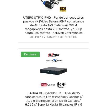
UTEPO UTP101PHD - Par de transceptores
pasivos 4k (Video Baluns) 8MP con alcance
de 4k hasta 160 metros en CVI, 4
megapíxeles hasta 200 metros, y 1080p
hasta 250 metros. Incluyen 2 terminales
Push para fácil conexión
UTEPO / TVT445032 / UTP101P-HD
De Línea
DAHUA DH-XVR1B16-I/T -DVR de 16
canales 1080p Lite WizSense y Cooper-I/
Audio Bidireccional en los 16 Canales/
H.265+/ Soporta Hasta 18 canales IP y 8