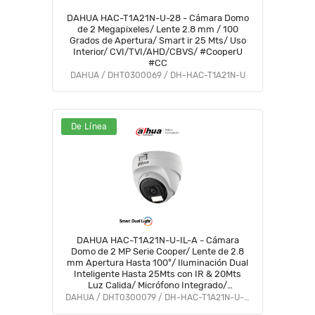
DAHUA HAC-T1A21N-U-28 - Cámara Domo
de 2 Megapixeles/ Lente 2.8 mm / 100
Grados de Apertura/ Smart ir 25 Mts/ Uso
Interior/ CVI/TVI/AHD/CBVS/ #CooperU
#CC
DAHUA / DHT0300069 / DH-HAC-T1A21N-U
De Línea
DAHUA HAC-T1A21N-U-IL-A - Cámara
Domo de 2 MP Serie Cooper/ Lente de 2.8
mm Apertura Hasta 100°/ Iluminación Dual
Inteligente Hasta 25Mts con IR & 20Mts
Luz Calida/ Micrófono Integrado/
Policarbonato/ #LoNuevo #OD #CD
DAHUA / DHT0300079 / DH-HAC-T1A21N-U-IL-A