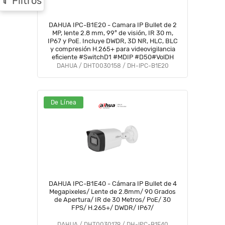
Filtros
DAHUA IPC-B1E20 - Camara IP Bullet de 2
MP, lente 2.8 mm, 99° de visión, IR 30 m,
IP67 y PoE. Incluye DWDR, 3D NR, HLC, BLC
y compresión H.265+ para videovigilancia
eficiente #SwitchD1 #MDIP #D50#VolDH
DAHUA / DHT0030158 / DH-IPC-B1E20
De Línea
DAHUA IPC-B1E40 - Cámara IP Bullet de 4
Megapixeles/ Lente de 2.8mm/ 90 Grados
de Apertura/ IR de 30 Metros/ PoE/ 30
FPS/ H.265+/ DWDR/ IP67/
DAHUA / DHT0030179 / DH-IPC-B1E40