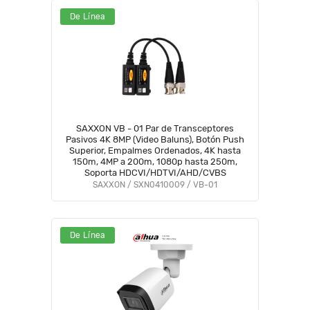
De Línea
SAXXON VB - 01 Par de Transceptores
Pasivos 4K 8MP (Video Baluns), Botón Push
Superior, Empalmes Ordenados, 4K hasta
150m, 4MP a 200m, 1080p hasta 250m,
Soporta HDCVI/HDTVI/AHD/CVBS
SAXXON / SXN0410009 / VB-01
De Línea