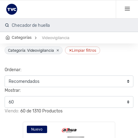
Cá
Categorías
Videovigilancia
×
×
Categoría: Videovigilancia
Limpiar filtros
Ordenar:
Mostrar:
Viendo:
60 de 1310 Productos
Nuevo