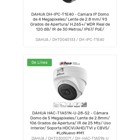
DAHUA DH-IPC-T1E40 - Camara IP Domo
de 4 Megapixeles/ Lente de 2.8 mm/ 93
Grados de Apertura/ H.265+/ WDR Real de
120 dB/ IR de 30 Metros/ IP67/ PoE/
DAHUA / DHT0040133 / DH-IPC-T1E40
De Línea
DAHUA HAC-T1A51N-U-28-S2 - Cámara
Domo de 5 Megapixeles/ Lente de 2.8mm/
106 Grados de Apertura/ IR de 25 Mts/ Uso
Interior/ Soporta HDCVI/AHD/TVI y CBVS/
#LoNuevo #M1
DAHUA / DHT0300071 / DH-HAC-T1A51N-U