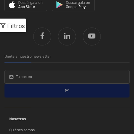
Descárgala en
Descárgala en
App Store
Google Play
Filtros
Únete a nuestro newsletter
Nosotros
Quiénes somos