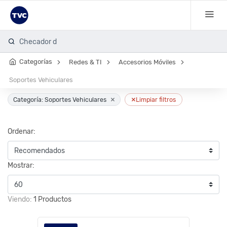
Checador de
Categorías
Redes & TI
Accesorios Móviles
Soportes Vehiculares
×
×
Categoría: Soportes Vehiculares
Limpiar filtros
Ordenar:
Mostrar:
Viendo:
1 Productos