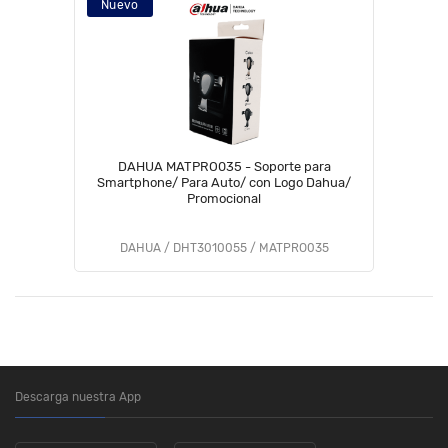
Nuevo
DAHUA MATPRO035 - Soporte para
Smartphone/ Para Auto/ con Logo Dahua/
Promocional
DAHUA / DHT3010055 / MATPRO035
Descarga nuestra App