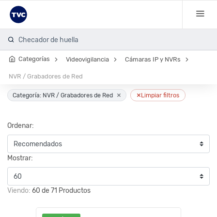
C
Categorías
Videovigilancia
Cámaras IP y NVRs
NVR / Grabadores de Red
×
×
Categoría: NVR / Grabadores de Red
Limpiar filtros
Ordenar:
Mostrar:
Viendo:
60 de 71 Productos