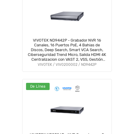
VIVOTEK ND9442P - Grabador NVR 16
Canales, 16 Puertos PoE, 4 Bahias de
Discos, Deep Search, Smart VCA Search,
Ciberseguridad Trend Micro, Salida HDMI 4K
Centralizacion con VAST 2, VSS, Gestión
PoE, Grabacion de 192Mbps, ONVIF, NDAA
VIVOTEK / VIV0200002 / ND9442P
#VTX
De Línea