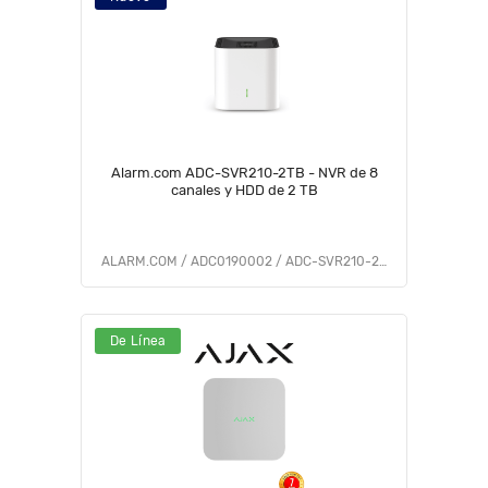
Alarm.com ADC-SVR210-2TB - NVR de 8
canales y HDD de 2 TB
ALARM.COM / ADC0190002 / ADC-SVR210-2TB
De Línea