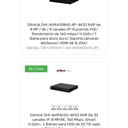
DAHUA DHI-NVR4108HS-8P-4KS3 NVR de
8 MP / 4k / 8 canales IP/ 8 puertos PoE/
Rendimiento de 160 mbps/ H.265+/ 1
Bahía para disco duro/ Soporta cámaras
WizSense/ HDMI 4K & VGA/
DAHUA / DHT0190011 / DHI-NVR4108HS-8P-4KS3
De Línea
DAHUA DHI-NVR4232-4KS3 NVR De 32
canales IP, 8 MP/4K, 160 Mbps, Smart
H.265+, 2 Bahías para HDD de 20 TB cada