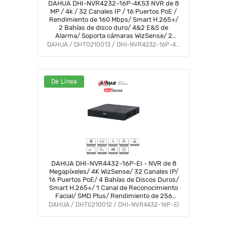
DAHUA DHI-NVR4232-16P-4KS3 NVR de 8
MP / 4k / 32 Canales IP / 16 Puertos PoE /
Rendimiento de 160 Mbps/ Smart H.265+/
2 Bahías de disco duro/ 4&2 E&S de
Alarma/ Soporta cámaras WizSense/ 2
canales SMD Plus
DAHUA / DHT0210013 / DHI-NVR4232-16P-4KS3
De Línea
DAHUA DHI-NVR4432-16P-EI - NVR de 8
Megapíxeles/ 4K WizSense/ 32 Canales IP/
16 Puertos PoE/ 4 Bahías de Discos Duros/
Smart H.265+/ 1 Canal de Reconocimiento
Facial/ SMD Plus/ Rendimiento de 256
Mbps/ Quick Pick
DAHUA / DHT0210012 / DHI-NVR4432-16P-EI