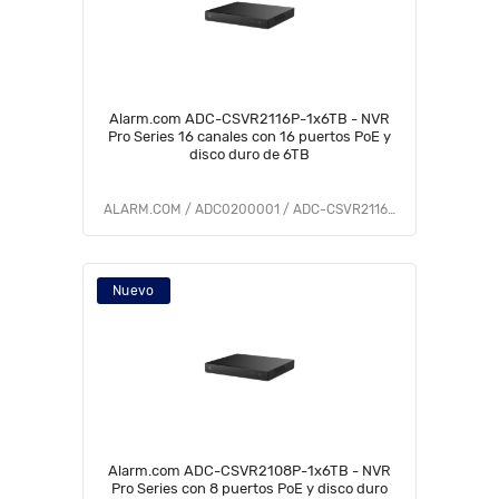
Alarm.com ADC-CSVR2116P-1x6TB - NVR
Pro Series 16 canales con 16 puertos PoE y
disco duro de 6TB
ALARM.COM / ADC0200001 / ADC-CSVR2116P-1x6TB
Nuevo
Alarm.com ADC-CSVR2108P-1x6TB - NVR
Pro Series con 8 puertos PoE y disco duro