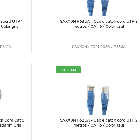
h cord UTP 1
SAXXON P63UA - Cable patch cord UTP 3
 Color gris
metros / CAT 6 / Color azul
 P61SG
SAXXON / TCE119030 / P63UA
De Línea
h Cord Cat 6
SAXXON P62UA - Cable patch cord UTP 2
ada 1m Gris
metros / CAT 6 / Color azul