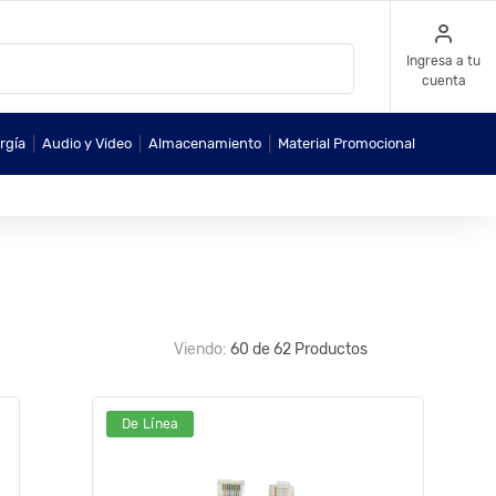
Ingresa a tu
cuenta
|
|
|
rgía
Audio y Video
Almacenamiento
Material Promocional
Viendo:
60 de 62 Productos
De Línea