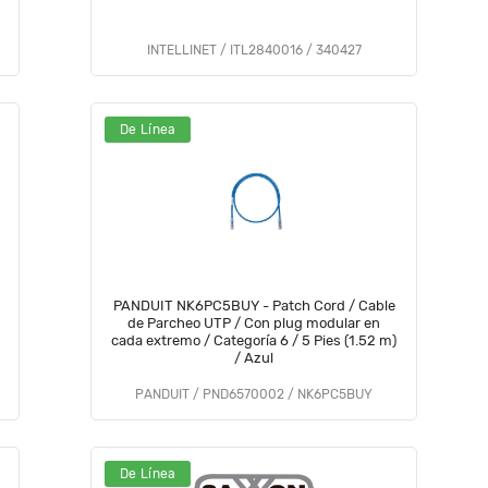
INTELLINET / ITL2840016 / 340427
De Línea
PANDUIT NK6PC5BUY - Patch Cord / Cable
de Parcheo UTP / Con plug modular en
cada extremo / Categoría 6 / 5 Pies (1.52 m)
/ Azul
PANDUIT / PND6570002 / NK6PC5BUY
De Línea