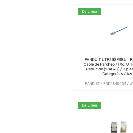
De Línea
PANDUIT UTP28SP3BU - Pa
Cable de Parcheo /TX6, UTP
Reducido (28AWG) / 3 pies 
Categoría 6 / Azu
PANDUIT / PND2840004 / 
De Línea