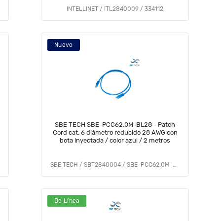
INTELLINET / ITL2840009 / 334112
Nuevo
SBE TECH SBE-PCC62.0M-BL28 - Patch
Cord cat. 6 diámetro reducido 28 AWG con
bota inyectada / color azul / 2 metros
SBE TECH / SBT2840004 / SBE-PCC62.0M-BL28
De Línea