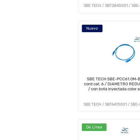
Nuevo
SBE TECH SBE-PCC61.0M-B
cord cat. 6 / DIAMETRO RED
/ con bota inyectada color a
De Línea