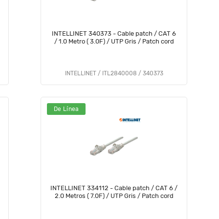
INTELLINET 340373 - Cable patch / CAT 6
/ 1.0 Metro ( 3.0F) / UTP Gris / Patch cord
INTELLINET / ITL2840008 / 340373
De Línea
INTELLINET 334112 - Cable patch / CAT 6 /
2.0 Metros ( 7.0F) / UTP Gris / Patch cord