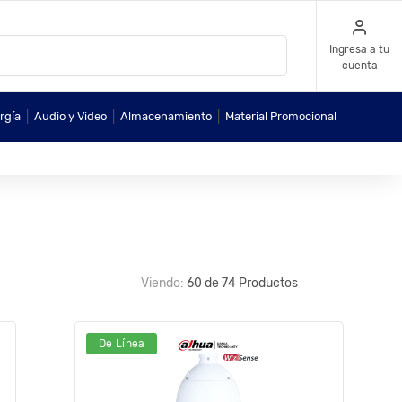
Ingresa a tu
cuenta
|
|
|
rgía
Audio y Video
Almacenamiento
Material Promocional
Viendo:
60 de 74 Productos
De Línea