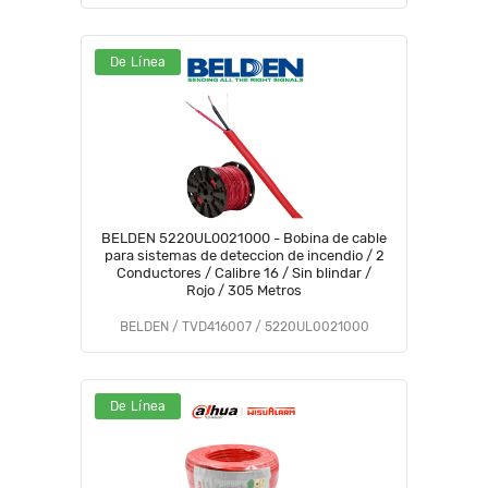
De Línea
BELDEN 5220UL0021000 - Bobina de cable
para sistemas de deteccion de incendio / 2
Conductores / Calibre 16 / Sin blindar /
Rojo / 305 Metros
BELDEN / TVD416007 / 5220UL0021000
De Línea