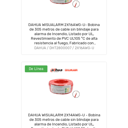
DAHUA WISUALARM 2X16AWG-U- Bobina
de 305 metros de cable sin blindaje para
alarma de Incendio, Listado por UL,
Revestimiento de PVC UL105 °C de alta
resistencia al fuego, Fabricado con
aislamiento de cloruro de polivinilo UL105 °C
DAHUA / DHT2800007 / 2X16AWG-U
altamente ignífugo #WO
De Línea
DAHUA WISUALARM 2X14AWG-U - Bobina
de 305 metros de cable sin blindaje para
alarma de Incendio, Listado por UL,