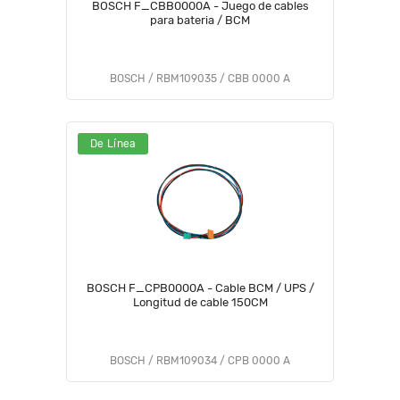
BOSCH F_CBB0000A - Juego de cables
para bateria / BCM
BOSCH / RBM109035 / CBB 0000 A
De Línea
BOSCH F_CPB0000A - Cable BCM / UPS /
Longitud de cable 150CM
BOSCH / RBM109034 / CPB 0000 A