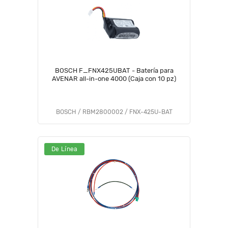
BOSCH F_FNX425UBAT - Batería para
AVENAR all-in-one 4000 (Caja con 10 pz)
BOSCH / RBM2800002 / FNX-425U-BAT
De Línea