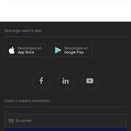
Descarga nuestra App
Descárgala en
Descárgala en
App Store
Google Play
Únete a nuestro newsletter