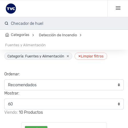
Checador de huella
Categorías
Detección de Incendio
Fuentes y Alimentación
×
×
Categoría: Fuentes y Alimentación
Limpiar filtros
Ordenar:
Mostrar:
Viendo:
10 Productos