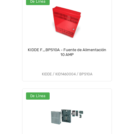
De Línea
KIDDE F_BPS10A - Fuente de Alimentación
10 AMP
KIDDE / KID1460004 / BPS10A
De Línea