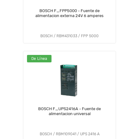
BOSCH F_FPP5000 - Fuente de
alimentacion externa 24V 6 amperes
BOSCH / RBM431033 / FPP 5000
De Línea
BOSCH F_UPS2416A - Fuente de
alimentacion universal
BOSCH / RBM109041 / UPS 2416 A