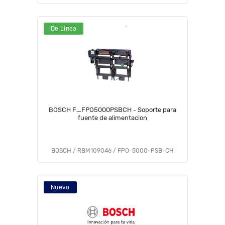
De Línea
BOSCH F_FPO5000PSBCH - Soporte para
fuente de alimentacion
BOSCH / RBM109046 / FPO-5000-PSB-CH
Nuevo