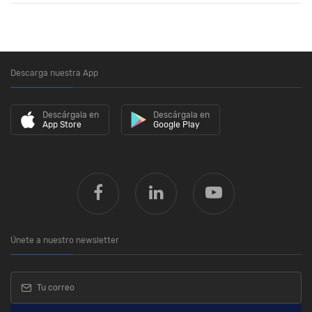
Descarga nuestra App
Descárgala en
Descárgala en
App Store
Google Play
Únete a nuestro newsletter