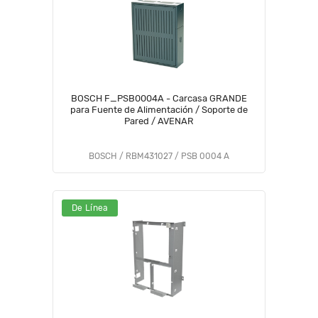
BOSCH F_PSB0004A - Carcasa GRANDE
para Fuente de Alimentación / Soporte de
Pared / AVENAR
BOSCH / RBM431027 / PSB 0004 A
De Línea