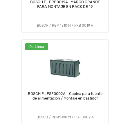
BOSCH F_FRB0019A- MARCO GRANDE
PARA MONTAJE EN RACK DE 19
BOSCH / RBM431014 / FRB 0019 A
De Línea
BOSCH F_PSF0002A - Cabina para fuente
de alimentacion / Montaje en bastidor
BOSCH / RBM109031 / PSF 0002 A