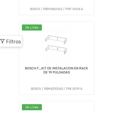
BOSCH / RBM1460002 / PMF 0004 A
De Línea
Filtros
BOSCH F_KIT DE INSTALACION EN RACK
DE 19 PULGADAS
BOSCH / RBM4310063 / FRK 0019 A
De Línea