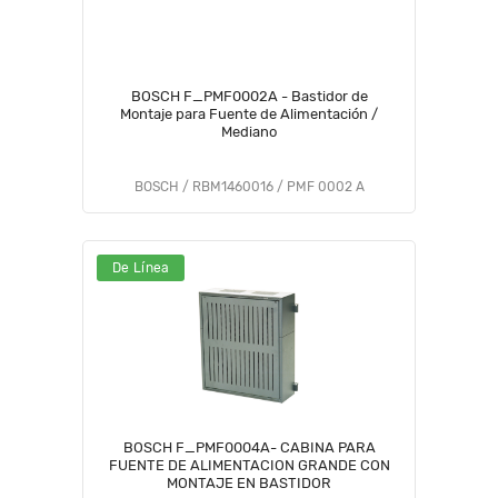
BOSCH F_PMF0002A - Bastidor de
Montaje para Fuente de Alimentación /
Mediano
BOSCH / RBM1460016 / PMF 0002 A
De Línea
BOSCH F_PMF0004A- CABINA PARA
FUENTE DE ALIMENTACION GRANDE CON
MONTAJE EN BASTIDOR