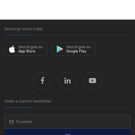
Descarga nuestra App
Descárgala en
Descárgala en
App Store
Google Play
Únete a nuestro newsletter