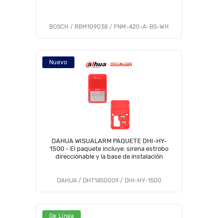
BOSCH / RBM109038 / FNM-420-A-BS-WH
Nuevo
DAHUA WISUALARM PAQUETE DHI-HY-
1500 - El paquete incluye: sirena estrobo
direccionable y la base de instalación
DAHUA / DHT1450009 / DHI-HY-1500
De Línea