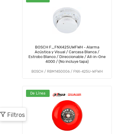
BOSCH F_FNX425UWFWH - Alarma
Acústica y Visual / Carcasa Blanca /
Estrobo Blanco / Direccionable / All-in-One
4000 / (No incluye tapa)
BOSCH / RBM1450006 / FNX-425U-WFWH
De Línea
Filtros