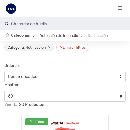
Checador de huella
Categorías
Detección de Incendio
Notificación
×
×
Categoría: Notificación
Limpiar filtros
Ordenar:
Mostrar:
Viendo:
20 Productos
De Línea