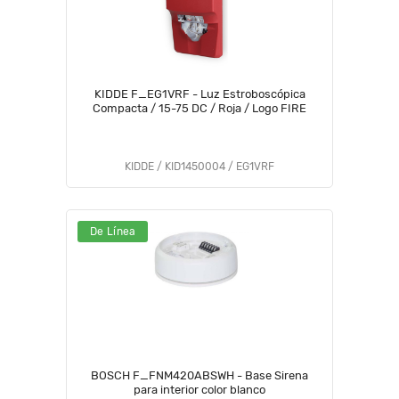
KIDDE F_EG1VRF - Luz Estroboscópica
Compacta / 15-75 DC / Roja / Logo FIRE
KIDDE / KID1450004 / EG1VRF
De Línea
BOSCH F_FNM420ABSWH - Base Sirena
para interior color blanco