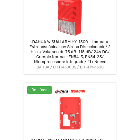
DAHUA WISUALARM HY-1500 - Lampara
Estroboscópica con Sirena Direccionable/ 2
Hilos/ Volumen de 75 dB–115 dB/ 24V DC/
Cumple Normas: EN54-3, EN54-23/
Microprocesador integrado/ #LoNuevo
#Wisualarm
DAHUA / DHT1450002 / DHI-HY-1500
De Línea