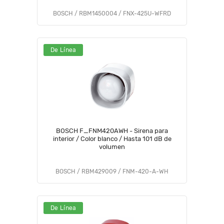
BOSCH / RBM1450004 / FNX-425U-WFRD
De Línea
BOSCH F_FNM420AWH - Sirena para
interior / Color blanco / Hasta 101 dB de
volumen
BOSCH / RBM429009 / FNM-420-A-WH
De Línea