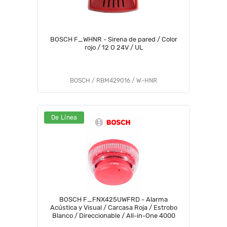
BOSCH F_WHNR - Sirena de pared / Color
rojo / 12 O 24V / UL
BOSCH / RBM429016 / W-HNR
De Línea
BOSCH F_FNX425UWFRD - Alarma
Acústica y Visual / Carcasa Roja / Estrobo
Blanco / Direccionable / All-in-One 4000