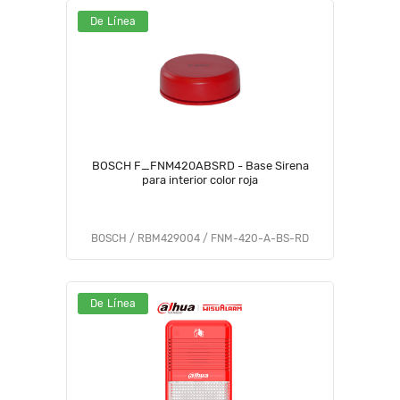
De Línea
BOSCH F_FNM420ABSRD - Base Sirena
para interior color roja
BOSCH / RBM429004 / FNM-420-A-BS-RD
De Línea