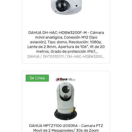
DAHUA DH-HAC-HDBW3200F-M - Cámara
móvil analógica, Conexión M12 (tipo
aviación), Tipo: domo, Resolución: 1080p,
Lente de 2.8mm, Apertura de 106°, IR de 20
metros, Grado de protección IP67,
Micrófono Integrado, Material metálico
DAHUA / DHT0310011 / DH-HAC-HDBW3200FN-M
De Línea
DAHUA MPTZ1100-2030RA - Camara PTZ
Movil de 2 Megapixeles/ 30x de Zoom