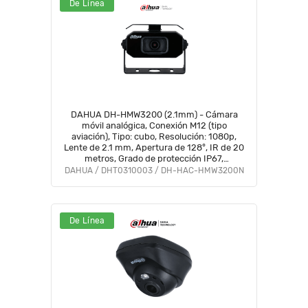
De Línea
DAHUA DH-HMW3200 (2.1mm) - Cámara
móvil analógica, Conexión M12 (tipo
aviación), Tipo: cubo, Resolución: 1080p,
Lente de 2.1 mm, Apertura de 128°, IR de 20
metros, Grado de protección IP67,
Micrófono integrado, Material metálico
DAHUA / DHT0310003 / DH-HAC-HMW3200N
De Línea