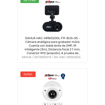
De Línea
DAHUA HAC-HMW3200L-FR-BUS-S5 -
Cámara analógica para grabador móvil,
Cuenta con doble lente de 2MP, IR
inteligente (3m), Distancia focal 2.1 mm,
Conector M12 (aviación), A prueba de
golpes
DAHUA / DHT4390013 / DH-HAC-HMW3200LN-FR-BUS
Outlet