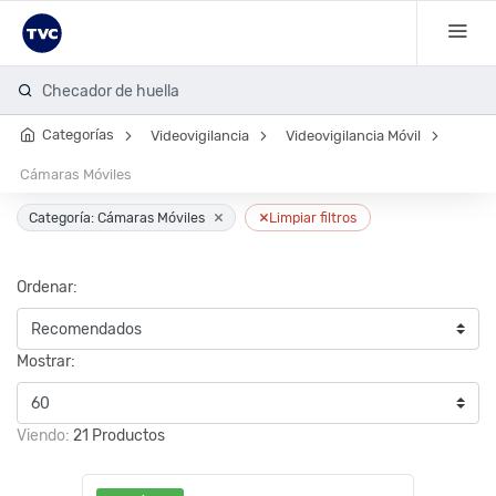
Checador de huella
Categorías
Videovigilancia
Videovigilancia Móvil
Cámaras Móviles
×
×
Categoría: Cámaras Móviles
Limpiar filtros
Ordenar:
Mostrar:
Viendo:
21 Productos