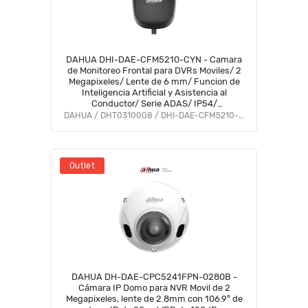
DAHUA DHI-DAE-CFM5210-CYN - Camara
de Monitoreo Frontal para DVRs Moviles/ 2
Megapixeles/ Lente de 6 mm/ Funcion de
Inteligencia Artificial y Asistencia al
Conductor/ Serie ADAS/ IP54/
#ConducciónSegura #CMO
DAHUA / DHT0310008 / DHI-DAE-CFM5210-CYN
Outlet
DAHUA DH-DAE-CPC5241FPN-0280B -
Cámara IP Domo para NVR Movil de 2
Megapixeles, lente de 2.8mm con 106.9° de