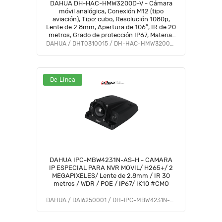
DAHUA DH-HAC-HMW3200D-V - Cámara
móvil analógica, Conexión M12 (tipo
aviación), Tipo: cubo, Resolución 1080p,
Lente de 2.8mm, Apertura de 106°, IR de 20
metros, Grado de protección IP67, Material
metálico
DAHUA / DHT0310015 / DH-HAC-HMW3200DN-V
De Línea
DAHUA IPC-MBW4231N-AS-H - CAMARA
IP ESPECIAL PARA NVR MOVIL/ H265+/ 2
MEGAPIXELES/ Lente de 2.8mm / IR 30
metros / WDR / POE / IP67/ IK10 #CMO
DAHUA / DAI6250001 / DH-IPC-MBW4231N-AS