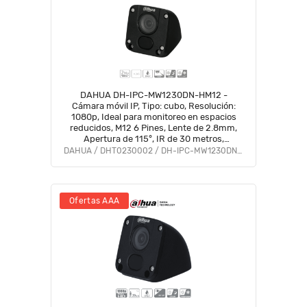
DAHUA DH-IPC-MW1230DN-HM12 -
Cámara móvil IP, Tipo: cubo, Resolución:
1080p, Ideal para monitoreo en espacios
reducidos, M12 6 Pines, Lente de 2.8mm,
Apertura de 115°, IR de 30 metros,
Protección IP67, Material metálico
DAHUA / DHT0230002 / DH-IPC-MW1230DN-HM12
Ofertas AAA