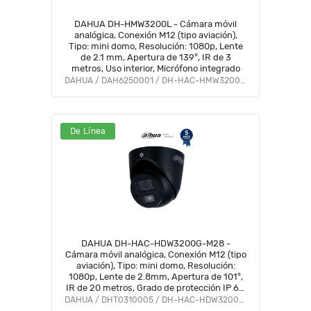
DAHUA DH-HMW3200L - Cámara móvil
analógica, Conexión M12 (tipo aviación),
Tipo: mini domo, Resolución: 1080p, Lente
de 2.1 mm, Apertura de 139°, IR de 3
metros, Uso interior, Micrófono integrado
DAHUA / DAH6250001 / DH-HAC-HMW3200LN
De Línea
DAHUA DH-HAC-HDW3200G-M28 -
Cámara móvil analógica, Conexión M12 (tipo
aviación), Tipo: mini domo, Resolución:
1080p, Lente de 2.8mm, Apertura de 101°,
IR de 20 metros, Grado de protección IP 67,
Micrófono integrado, Material metálico
DAHUA / DHT0310005 / DH-HAC-HDW3200GN-M-0280B-S5