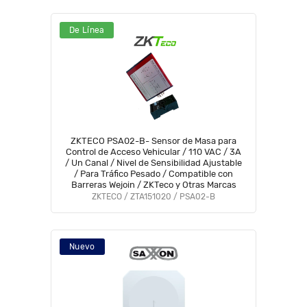
De Línea
ZKTECO PSA02-B- Sensor de Masa para
Control de Acceso Vehicular / 110 VAC / 3A
/ Un Canal / Nivel de Sensibilidad Ajustable
/ Para Tráfico Pesado / Compatible con
Barreras Wejoin / ZKTeco y Otras Marcas
ZKTECO / ZTA151020 / PSA02-B
Nuevo