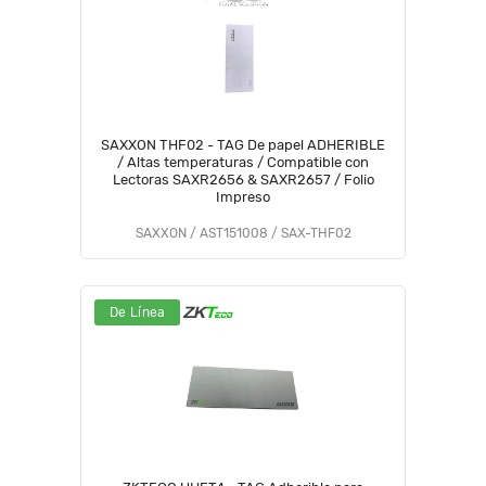
SAXXON THF02 - TAG De papel ADHERIBLE
/ Altas temperaturas / Compatible con
Lectoras SAXR2656 & SAXR2657 / Folio
Impreso
SAXXON / AST151008 / SAX-THF02
De Línea