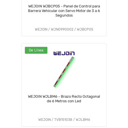
WEJOIN WJBCP05 - Panel de Control para
Barrera Vehicular con Servo Motor de 3 a 6
Segundos
WEJOIN / WJN0990002 / WJBCP05
De Línea
WEJOIN WJLBM6 - Brazo Recto Octagonal
de 6 Metros con Led
WEJOIN / TVB151038 / WJLBM6