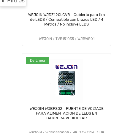
Filtros
WEJOIN WJDZ120LCVR - Cubierta para tira
de LEDS / Compatible con brazos LED / 4
Metros / No incluye LEDS
WEJOIN / TVB151035 / WJBWR01
De Línea
WEJOIN WJBPS02 - FUENTE DE VOLTAJE
PARA ALIMENTACION DE LEDS EN
BARRERA VEHICULAR
WEJOIN / WJN0990005 / HB-24W/12V- 2L1B