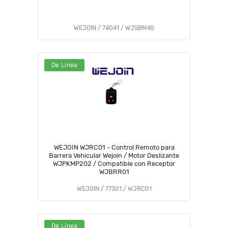
WEJOIN / 74041 / WJSBM45
De Línea
WEJOIN WJRC01 - Control Remoto para
Barrera Vehicular Wejoin / Motor Deslizante
WJPKMP202 / Compatible con Receptor
WJBRR01
WEJOIN / 77301 / WJRC01
De Línea