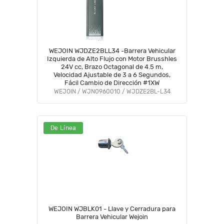
WEJOIN WJDZE2BLL34 -Barrera Vehicular
Izquierda de Alto Flujo con Motor Brusshles
24V cc, Brazo Octagonal de 4.5 m,
Velocidad Ajustable de 3 a 6 Segundos,
Fácil Cambio de Dirección #1XW
WEJOIN / WJN0960010 / WJDZE2BL-L34
De Línea
WEJOIN WJBLK01 - Llave y Cerradura para
Barrera Vehicular Wejoin