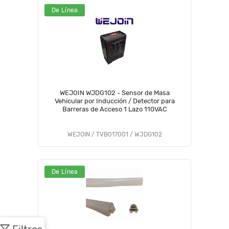
De Línea
WEJOIN WJDG102 - Sensor de Masa
Vehicular por Inducción / Detector para
Barreras de Acceso 1 Lazo 110VAC
WEJOIN / TVB017001 / WJDG102
De Línea