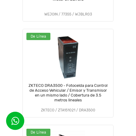
WEJOIN / 77355 / WJBLR03
De Línea
ZKTECO DRA3500 - Fotocelda para Control
de Acceso Vehicular / Emisor y Transmisor
en un mismo lado / Cobertura de 3.5
metros lineales
ZKTECO / ZTA151021 / DRA3500
De Línea