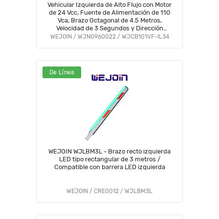
Vehicular Izquierda de Alto Flujo con Motor
de 24 Vcc, Fuente de Alimentación de 110
Vca, Brazo Octagonal de 4.5 Metros,
Velocidad de 3 Segundos y Dirección
Ajustable #1XW
WEJOIN / WJN0960022 / WJCB101VF-IL34
De Línea
WEJOIN WJLBM3L - Brazo recto izquierda
LED tipo rectangular de 3 metros /
Compatible con barrera LED izquierda
WEJOIN / CRE0012 / WJLBM3L