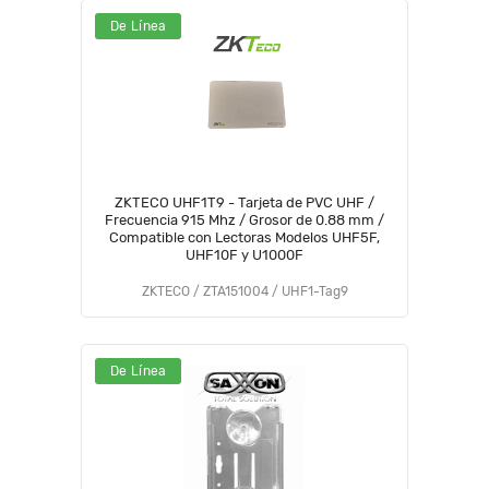
De Línea
ZKTECO UHF1T9 - Tarjeta de PVC UHF /
Frecuencia 915 Mhz / Grosor de 0.88 mm /
Compatible con Lectoras Modelos UHF5F,
UHF10F y U1000F
ZKTECO / ZTA151004 / UHF1-Tag9
De Línea