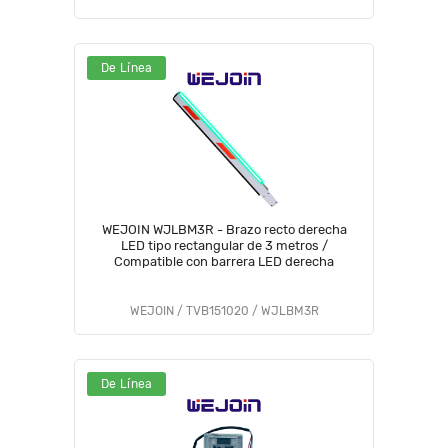
De Línea
WEJOIN WJLBM3R - Brazo recto derecha
LED tipo rectangular de 3 metros /
Compatible con barrera LED derecha
WEJOIN / TVB151020 / WJLBM3R
De Línea