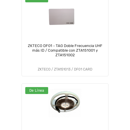
ZKTECO DF01 - TAG Doble Frecuencia UHF
más ID / Compatible con ZTA151001 y
ZTA151002
ZKTECO / ZTA151013 / DF01 CARD
De Línea