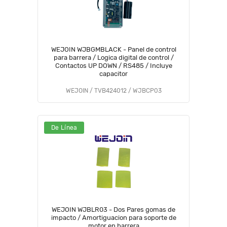
WEJOIN WJBGMBLACK - Panel de control
para barrera / Logica digital de control /
Contactos UP DOWN / RS485 / Incluye
capacitor
WEJOIN / TVB424012 / WJBCP03
De Línea
WEJOIN WJBLR03 - Dos Pares gomas de
impacto / Amortiguacion para soporte de
motor en barrera