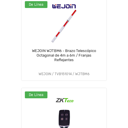
De Línea
WEJOIN WJTBM6 - Brazo Telescópico
Octagonal de 4m a 6m / Franjas
Reflejantes
WEJOIN / TVB151014 / WJTBM6
De Línea