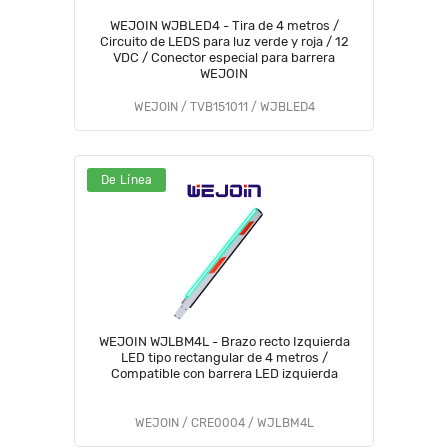
WEJOIN WJBLED4 - Tira de 4 metros /
Circuito de LEDS para luz verde y roja / 12
VDC / Conector especial para barrera
WEJOIN
WEJOIN / TVB151011 / WJBLED4
De Línea
WEJOIN WJLBM4L - Brazo recto Izquierda
LED tipo rectangular de 4 metros /
Compatible con barrera LED izquierda
WEJOIN / CRE0004 / WJLBM4L