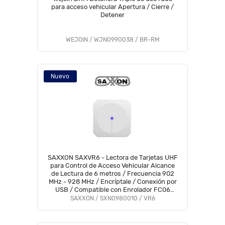
para acceso vehicular Apertura / Cierre /
Detener
WEJOIN / WJN0990038 / BR-RM
Nuevo
SAXXON SAXVR6 - Lectora de Tarjetas UHF
para Control de Acceso Vehicular Alcance
de Lectura de 6 metros / Frecuencia 902
MHz - 928 MHz / Encríptale / Conexión por
USB / Compatible con Enrolador FC06
#SXN01
SAXXON / SXN0980010 / VR6