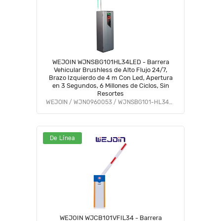
WEJOIN WJNSBG101HL34LED - Barrera
Vehicular Brushless de Alto Flujo 24/7,
Brazo Izquierdo de 4 m Con Led, Apertura
en 3 Segundos, 6 Millones de Ciclos, Sin
Resortes
WEJOIN / WJN0960053 / WJNSBG101-HL34LED
De Línea
WEJOIN WJCB101VFIL34 - Barrera