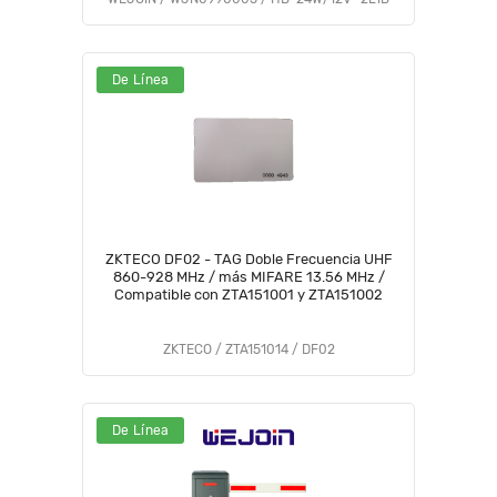
De Línea
ZKTECO DF02 - TAG Doble Frecuencia UHF
860-928 MHz / más MIFARE 13.56 MHz /
Compatible con ZTA151001 y ZTA151002
ZKTECO / ZTA151014 / DF02
De Línea