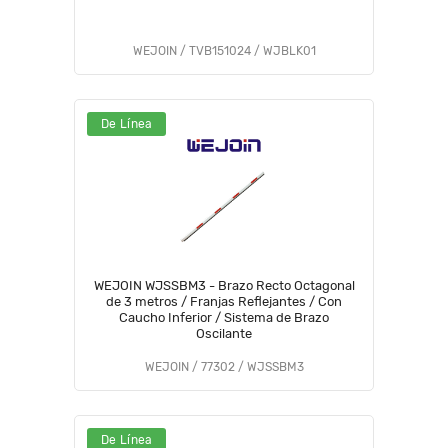
WEJOIN / TVB151024 / WJBLK01
De Línea
WEJOIN WJSSBM3 - Brazo Recto Octagonal
de 3 metros / Franjas Reflejantes / Con
Caucho Inferior / Sistema de Brazo
Oscilante
WEJOIN / 77302 / WJSSBM3
De Línea