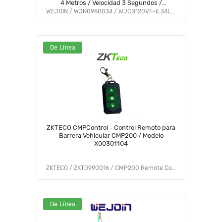
4 Metros / Velocidad 3 Segundos /
Dirección Ajustable
WEJOIN / WJN0960034 / WJCB120VF-IL34LED
De Línea
ZKTECO CMPControl - Control Remoto para
Barrera Vehicular CMP200 / Modelo
X00301104
ZKTECO / ZKT0990016 / CMP200 Remote Control
De Línea