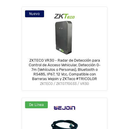
Nuevo
ZKTECO VR30 - Radar de Detección para
Control de Acceso Vehicular, Detección 0-
7m (Vehículos o Personas), Bluetooth o
RS485, IP67, 12 Vcc, Compatible con
Barreras Wejoin y ZKTeco #TRICOLOR
ZKTECO / ZKT0770033 / VR30
De Línea