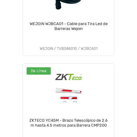
WEJOIN WJBCA01 - Cable para Tira Led de
Barreras Wejoin
WEJOIN / TVB348010 / WJBCA01
De Línea
ZKTECO YC45M - Brazo Telescópico de 2.6
m hasta 4.5 metros para Barrera CMP200