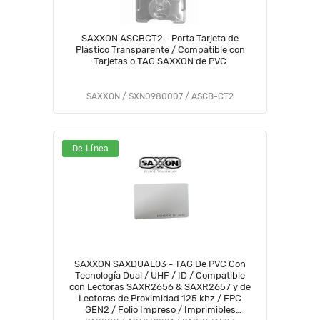
SAXXON ASCBCT2 - Porta Tarjeta de
Plástico Transparente / Compatible con
Tarjetas o TAG SAXXON de PVC
SAXXON / SXN0980007 / ASCB-CT2
De Línea
SAXXON SAXDUAL03 - TAG De PVC Con
Tecnología Dual / UHF / ID / Compatible
con Lectoras SAXR2656 & SAXR2657 y de
Lectoras de Proximidad 125 khz / EPC
GEN2 / Folio Impreso / Imprimibles