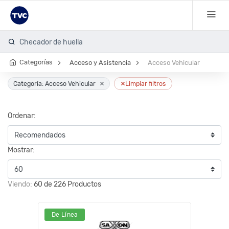
Checador de huella
Categorías
Acceso y Asistencia
Acceso Vehicular
×
×
Categoría: Acceso Vehicular
Limpiar filtros
Ordenar:
Mostrar:
Viendo:
60 de 226 Productos
De Línea