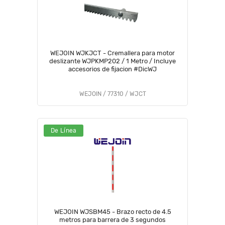
WEJOIN WJKJCT - Cremallera para motor
deslizante WJPKMP202 / 1 Metro / Incluye
accesorios de fijacion #DicWJ
WEJOIN / 77310 / WJCT
De Línea
WEJOIN WJSBM45 - Brazo recto de 4.5
metros para barrera de 3 segundos