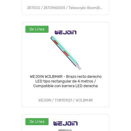
ZKTECO / ZKT0960005 / Telescopic Boom(4.5m)
De Línea
WEJOIN WJLBM4R - Brazo recto derecho
LED tipo rectangular de 4 metros /
Compatible con barrera LED derecha
WEJOIN / TVB151021 / WJLBM4R
De Línea