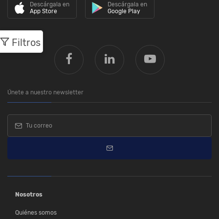
Descárgala en
Descárgala en
App Store
Google Play
Filtros
Únete a nuestro newsletter
Nosotros
Quiénes somos