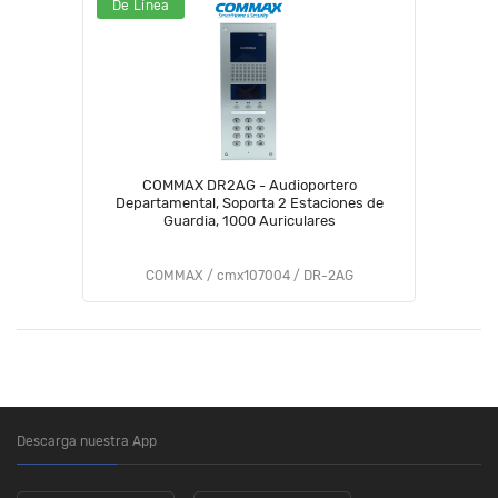
De Línea
COMMAX DR2AG - Audioportero
Departamental, Soporta 2 Estaciones de
Guardia, 1000 Auriculares
COMMAX / cmx107004 / DR-2AG
Descarga nuestra App