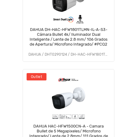
DAHUA DH-HAC-HFW1801TLMN-IL-A-S3-
Cámara Bullet 4k/ Iluminador Dual
Inteligente / Lente de 2.8 mm/ 106 Grados
de Apertura/ Microfono Integrado/ #PCQ2
DAHUA / DHT0290124 / DH-HAC-HFW1801TLMN-IL-A-S3
Outlet
DAHUA HAC-HFW1500CN-A - Camara
Bullet de 5 Megapixeles/ Microfono
Integrado/ Lente de 2.8mm/ 111 Grados de