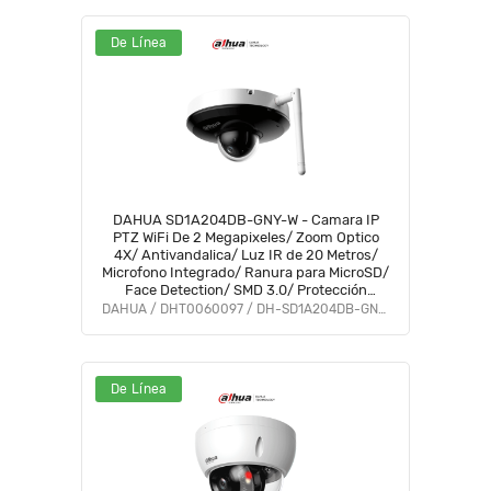
De Línea
DAHUA SD1A204DB-GNY-W - Camara IP
PTZ WiFi De 2 Megapixeles/ Zoom Optico
4X/ Antivandalica/ Luz IR de 20 Metros/
Microfono Integrado/ Ranura para MicroSD/
Face Detection/ SMD 3.0/ Protección
IP66/IK08/ #DAV #HotSaleDH #WHS
DAHUA / DHT0060097 / DH-SD1A204DB-GNY-W
#PCQ2
De Línea