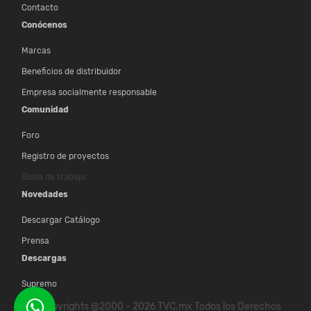
Contacto
Conócenos
Marcas
Beneficios de distribuidor
Empresa socialmente responsable
Comunidad
Foro
Registro de proyectos
Bolsa de trabajo
Novedades
Descargar Catálogo
Prensa
Descargas
Supremo
© Copyrights @2000 - 2026 TVC.mx Todos los Derechos